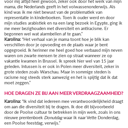
voor mij altijd heel gewoon, zeker ook door het werk van mijn
mama, die Nederlands geeft in het volwassenonderwijs. Als
kind was ik me niet bewust van de problematiek van
representatie in kinderboeken. Toen ik ouder werd en door
mijn studies arabistiek en na een lang bezoek in Egypte, ging ik
me meer bezighouden met diversiteit en antiracisme. Er
begonnen wel wat alarmbellen af te gaan.”
Karolina:
“Het verhaal van je mama toont hoe je blik kan
verschillen door je opvoeding en de plaats waar je bent
opgegroeid. Ik herinner me heel goed hoe verbaasd mijn neven
waren om zwarte mensen te zien op straat wanneer ze op
vakantie kwamen in Brussel. Ik spreek hier wel van 15 jaar
geleden. Intussen is er ook in Polen meer diversiteit, zeker in
grote steden zoals Warschau. Maar in sommige steden is
racisme nog steeds sterk aanwezig en het is spijtig dat ik dat
moet zeggen.”
HOE DRAGEN ZE BIJ AAN MEER VERDRAAGZAAMHEID?
Karolina:
“Ik vind dat iedereen mee verantwoordelijkheid draagt
om aan die diversiteit bij te dragen. Ik doe dit bijvoorbeeld
door de Poolse cultuur te betrekken in mijn werk, zoals in ons
nieuwe prentenboek
Donutdag
waar ik naar Vette Donderdag,
een Poolse feestdag, verwijs.”