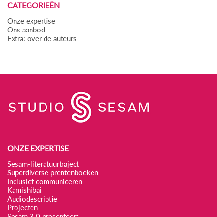
CATEGORIEËN
Onze expertise
Ons aanbod
Extra: over de auteurs
ONZE EXPERTISE
Sesam-literatuurtraject
Superdiverse prentenboeken
Inclusief communiceren
Kamishibai
Audiodescriptie
Projecten
Sesam 3.0 presenteert