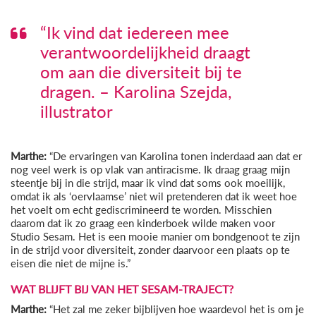
“Ik vind dat iedereen mee
verantwoordelijkheid draagt
om aan die diversiteit bij te
dragen. – Karolina Szejda,
illustrator
Marthe:
“De ervaringen van Karolina tonen inderdaad aan dat er
nog veel werk is op vlak van antiracisme. Ik draag graag mijn
steentje bij in die strijd, maar ik vind dat soms ook moeilijk,
omdat ik als ‘oervlaamse’ niet wil pretenderen dat ik weet hoe
het voelt om echt gediscrimineerd te worden. Misschien
daarom dat ik zo graag een kinderboek wilde maken voor
Studio Sesam. Het is een mooie manier om bondgenoot te zijn
in de strijd voor diversiteit, zonder daarvoor een plaats op te
eisen die niet de mijne is.”
WAT BLIJFT BIJ VAN HET SESAM-TRAJECT?
Marthe:
“Het zal me zeker bijblijven hoe waardevol het is om je