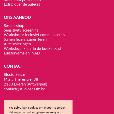
Extra: over de auteurs
ONS AANBOD
Sesam-shop
Sensitivity screening
Workshops: inclusief communiceren
Samen lezen, samen leren
Auteurslezingen
Workshop: kleur in de boekenkast
Luisterverhalen in AD
CONTACT
Studio Sesam
Maria Theresialei 38
2180 Ekeren (Antwerpen)
contact@studiosesam.be
We gebruiken cookies om ervoor te zorgen
dat we je de best mogelijke ervaring op