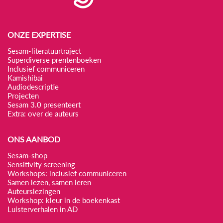
ONZE EXPERTISE
Sesam-literatuurtraject
Superdiverse prentenboeken
Inclusief communiceren
Kamishibai
Audiodescriptie
Projecten
Sesam 3.0 presenteert
Extra: over de auteurs
ONS AANBOD
Sesam-shop
Sensitivity screening
Workshops: inclusief communiceren
Samen lezen, samen leren
Auteurslezingen
Workshop: kleur in de boekenkast
Luisterverhalen in AD