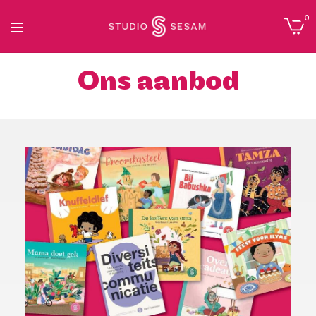
0
Ons aanbod