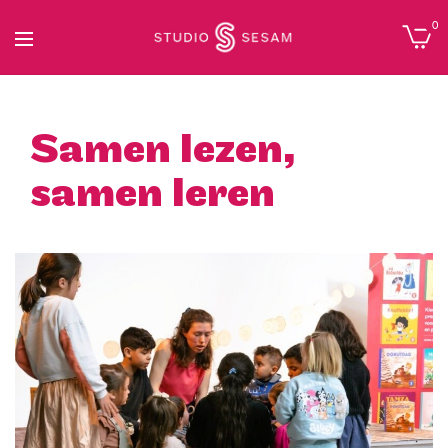
0
Samen lezen,
samen leren