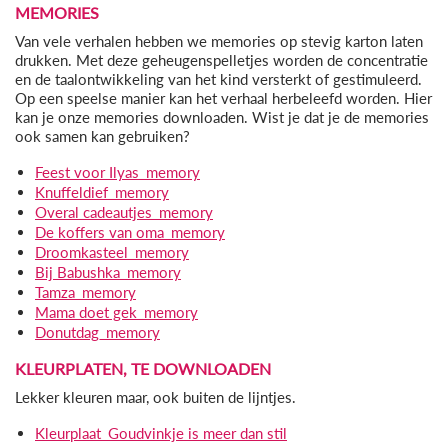
MEMORIES
Van vele verhalen hebben we memories op stevig karton laten
drukken. Met deze geheugenspelletjes worden de concentratie
en de taalontwikkeling van het kind versterkt of gestimuleerd.
Op een speelse manier kan het verhaal herbeleefd worden. Hier
kan je onze memories downloaden. Wist je dat je de memories
ook samen kan gebruiken?
Feest voor Ilyas_memory
Knuffeldief_memory
Overal cadeautjes_memory
De koffers van oma_memory
Droomkasteel_memory
Bij Babushka_memory
Tamza_memory
Mama doet gek_memory
Donutdag_memory
KLEURPLATEN, TE DOWNLOADEN
Lekker kleuren maar, ook buiten de lijntjes.
Kleurplaat_Goudvinkje is meer dan stil