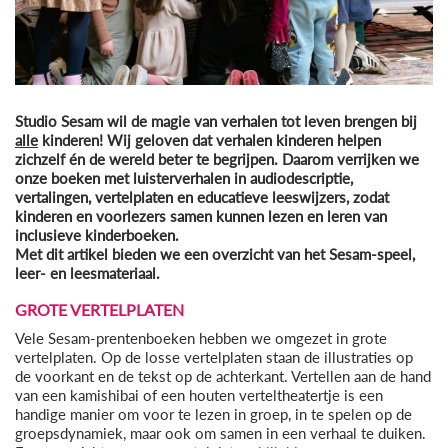
Studio Sesam wil de magie van verhalen tot leven brengen bij
alle
kinderen! Wij geloven dat verhalen kinderen helpen
zichzelf én de wereld beter te begrijpen. Daarom verrijken we
onze boeken met luisterverhalen in audiodescriptie,
vertalingen, vertelplaten en educatieve leeswijzers, zodat
kinderen en voorlezers samen kunnen lezen en leren van
inclusieve kinderboeken.
Met dit artikel bieden we een overzicht van het Sesam-speel,
leer- en leesmateriaal.
GROTE VERTELPLATEN
Vele Sesam-prentenboeken hebben we omgezet in grote
vertelplaten. Op de losse vertelplaten staan de illustraties op
de voorkant en de tekst op de achterkant. Vertellen aan de hand
van een kamishibai of een houten verteltheatertje is een
handige manier om voor te lezen in groep, in te spelen op de
groepsdynamiek, maar ook om samen in een verhaal te duiken.