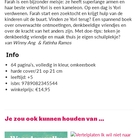
Farah is een bijzonder meisje: ze heeft superlange armen en
haar beste vriend Yori is een kameleon. Op een dag is Yori
verdwenen. Farah start een zoektocht en krijgt hulp van de
kinderen uit de buurt. Vinden ze Yori terug? Een spannend boek
over onverwachte ontmoetingen, denkbeeldige vriendjes en
over de kracht van het anders zijn. Met doe-tips: teken je
denkbeeldig vriendje en maak thuis je eigen schuilplekje?
van Winny Ang
&
Fatinha Ramos
Info
r
64 pagina’s, volledig in kleur, omkee
boek
harde cover/21 op 21 cm
leeftijd: +5
isbn: 9789082345544
winkelprijs: €14,95
Je zou ook kunnen houden van …