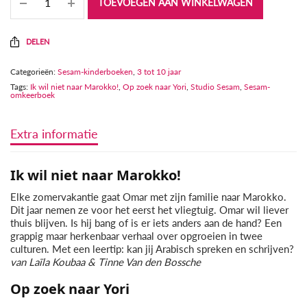
TOEVOEGEN AAN WINKELWAGEN
DELEN
Categorieën:
Sesam-kinderboeken
,
3 tot 10 jaar
Tags:
Ik wil niet naar Marokko!
,
Op zoek naar Yori
,
Studio Sesam
,
Sesam-
omkeerboek
Extra informatie
Ik wil niet naar Marokko!
Elke zomervakantie gaat Omar met zijn familie naar Marokko.
Dit jaar nemen ze voor het eerst het vliegtuig. Omar wil liever
thuis blijven. Is hij bang of is er iets anders aan de hand? Een
grappig maar herkenbaar verhaal over opgroeien in twee
culturen. Met een leertip: kan jij Arabisch spreken en schrijven?
van Laïla Koubaa & Tinne Van den Bossche
Op zoek naar Yori