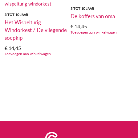
3 TOT 10 JAAR
3 TOT 10 JAAR
De koffers van oma
Het Wispelturig
€
14,45
Windorkest / De vliegende
Toevoegen aan winkelwagen
soepkip
€
14,45
Toevoegen aan winkelwagen