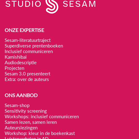
ONZE EXPERTISE
Sesam-literatuurtraject
Superdiverse prentenboeken
Inclusief communiceren
Kamishibai
Audiodescriptie
Projecten
Sesam 3.0 presenteert
Extra: over de auteurs
ONS AANBOD
Sesam-shop
Sensitivity screening
Workshops: inclusief communiceren
Samen lezen, samen leren
Auteurslezingen
Workshop: kleur in de boekenkast
Luisterverhalen in AD