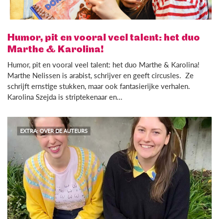
Humor, pit en vooral veel talent: het duo
Marthe & Karolina!
Humor, pit en vooral veel talent: het duo Marthe & Karolina!
Marthe Nelissen is arabist, schrijver en geeft circusles. Ze
schrijft ernstige stukken, maar ook fantasierijke verhalen.
Karolina Szejda is striptekenaar en…
EXTRA: OVER DE AUTEURS