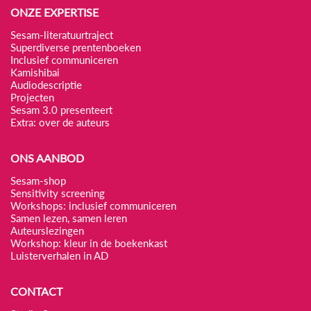
ONZE EXPERTISE
Sesam-literatuurtraject
Superdiverse prentenboeken
Inclusief communiceren
Kamishibai
Audiodescriptie
Projecten
Sesam 3.0 presenteert
Extra: over de auteurs
ONS AANBOD
Sesam-shop
Sensitivity screening
Workshops: inclusief communiceren
Samen lezen, samen leren
Auteurslezingen
Workshop: kleur in de boekenkast
Luisterverhalen in AD
CONTACT