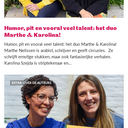
Humor, pit en vooral veel talent: het duo
Marthe & Karolina!
Humor, pit en vooral veel talent: het duo Marthe & Karolina!
Marthe Nelissen is arabist, schrijver en geeft circusles. Ze
schrijft ernstige stukken, maar ook fantasierijke verhalen.
Karolina Szejda is striptekenaar en…
EXTRA: OVER DE AUTEURS