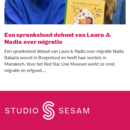
Een sprankelend debuut van Laura &
Nadia over migratie
Een sprankelend debuut van Laura & Nadia over migratie Nadia
Babazia woont in Borgerhout en heeft haar wortels in
Marrakech. Voor het Red Star Line Museum werkt ze rond
migratie en erfgoed.…