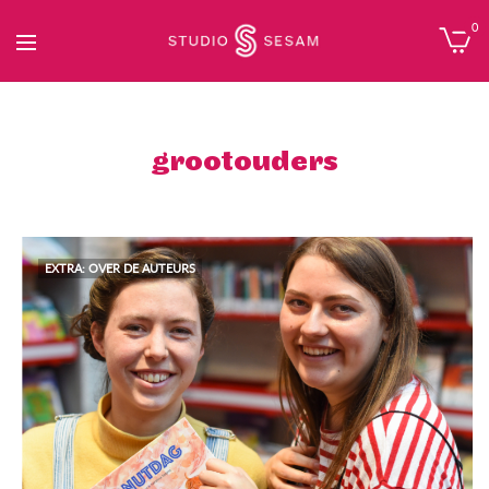
0
grootouders
EXTRA: OVER DE AUTEURS