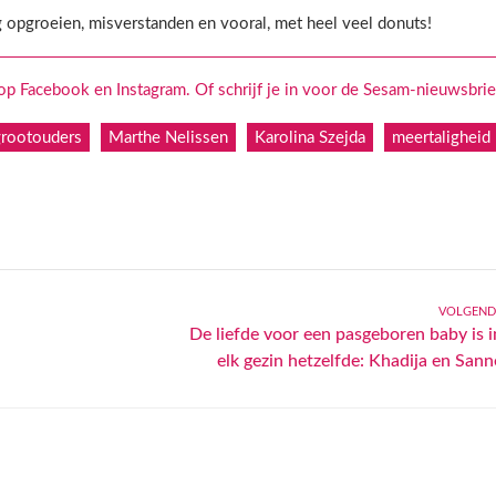
g opgroeien, misverstanden en vooral, met heel veel donuts!
 Facebook en Instagram. Of schrijf je in voor de Sesam-nieuwsbrie
grootouders
Marthe Nelissen
Karolina Szejda
meertaligheid
VOLGEND
De liefde voor een pasgeboren baby is i
elk gezin hetzelfde: Khadija en Sann