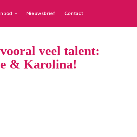
anbod
Nieuwsbrief
Contact
vooral veel talent:
e & Karolina!