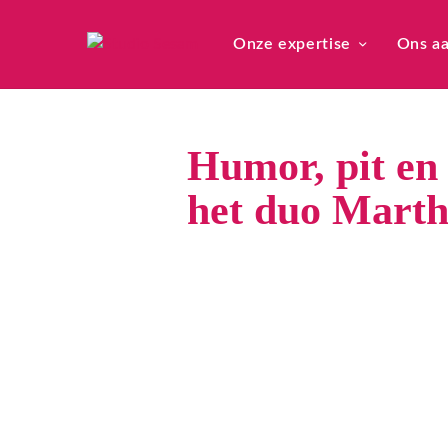
Onze expertise
Ons a
Humor, pit en 
het duo Marth