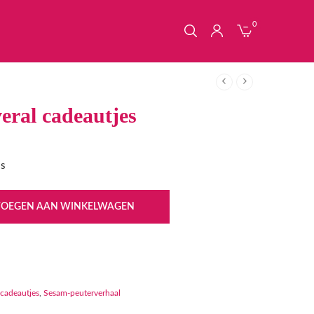
0
eral cadeautjes
js
VOEGEN AAN WINKELWAGEN
 cadeautjes
,
Sesam-peuterverhaal