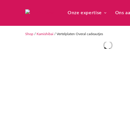
Onze expertise
Ons a
Shop
/
Kamishibai
/ Vertelplaten Overal cadeautjes