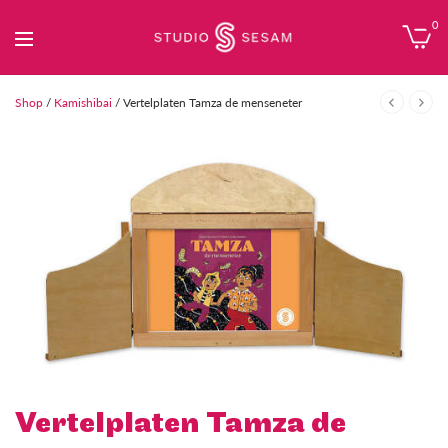
0
Shop
/
Kamishibai
/ Vertelplaten Tamza de menseneter
Vertelplaten Tamza de