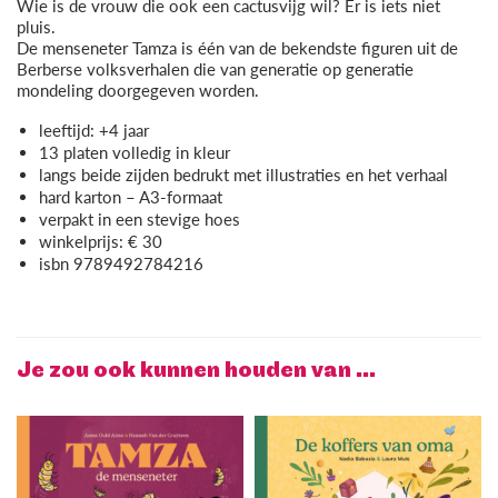
Wie is de vrouw die ook een cactusvijg wil? Er is iets niet
pluis.
De menseneter Tamza is één van de bekendste figuren uit de
Berberse volksverhalen die van generatie op generatie
mondeling doorgegeven worden.
leeftijd: +4 jaar
13 platen volledig in kleur
langs beide zijden bedrukt met illustraties en het verhaal
hard karton – A3-formaat
verpakt in een stevige hoes
winkelprijs: € 30
isbn 9789492784216
Je zou ook kunnen houden van …