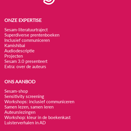
ONZE EXPERTISE
Sesam-literatuurtraject
Superdiverse prentenboeken
Inclusief communiceren
Kamishibai
Audiodescriptie
Projecten
Sesam 3.0 presenteert
Extra: over de auteurs
ONS AANBOD
Sesam-shop
Sensitivity screening
Workshops: inclusief communiceren
Samen lezen, samen leren
Auteurslezingen
Workshop: kleur in de boekenkast
Luisterverhalen in AD