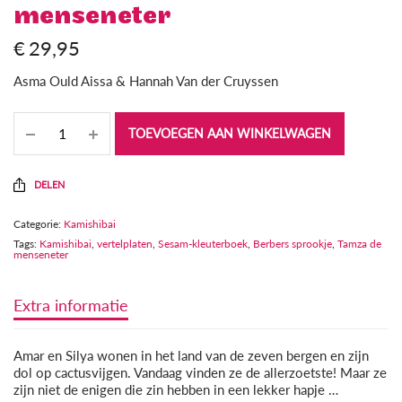
menseneter
€
29,95
Asma Ould Aissa & Hannah Van der Cruyssen
TOEVOEGEN AAN WINKELWAGEN
DELEN
Categorie:
Kamishibai
Tags:
Kamishibai
,
vertelplaten
,
Sesam-kleuterboek
,
Berbers sprookje
,
Tamza de
menseneter
Extra informatie
Amar en Silya wonen in het land van de zeven bergen en zijn
dol op cactusvijgen. Vandaag vinden ze de allerzoetste! Maar ze
zijn niet de enigen die zin hebben in een lekker hapje …