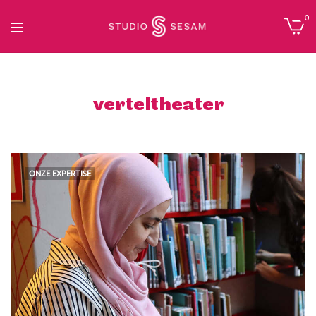
0
verteltheater
ONZE EXPERTISE