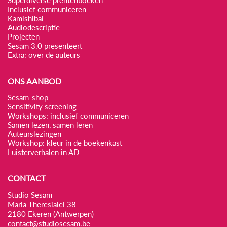
Superdiverse prentenboeken
Inclusief communiceren
Kamishibai
Audiodescriptie
Projecten
Sesam 3.0 presenteert
Extra: over de auteurs
ONS AANBOD
Sesam-shop
Sensitivity screening
Workshops: inclusief communiceren
Samen lezen, samen leren
Auteurslezingen
Workshop: kleur in de boekenkast
Luisterverhalen in AD
CONTACT
Studio Sesam
Maria Theresialei 38
2180 Ekeren (Antwerpen)
contact@studiosesam.be