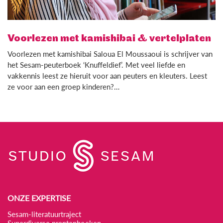
Voorlezen met kamishibai & vertelplaten
Voorlezen met kamishibai Saloua El Moussaoui is schrijver van
het Sesam-peuterboek ‘Knuffeldief’. Met veel liefde en
vakkennis leest ze hieruit voor aan peuters en kleuters. Leest
ze voor aan een groep kinderen?…
ONZE EXPERTISE
Sesam-literatuurtraject