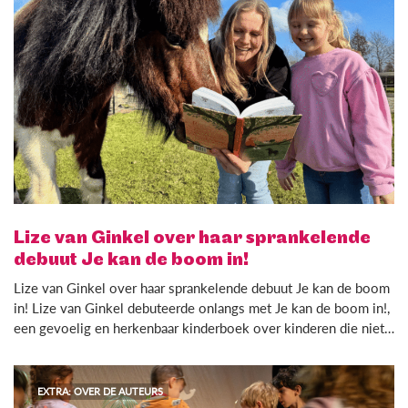
Lize van Ginkel over haar sprankelende
debuut Je kan de boom in!
Lize van Ginkel over haar sprankelende debuut Je kan de boom
in! Lize van Ginkel debuteerde onlangs met Je kan de boom in!,
een gevoelig en herkenbaar kinderboek over kinderen die niet…
EXTRA: OVER DE AUTEURS