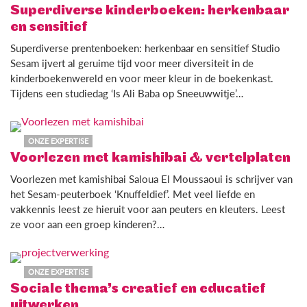
Superdiverse kinderboeken: herkenbaar
en sensitief
Superdiverse prentenboeken: herkenbaar en sensitief Studio
Sesam ijvert al geruime tijd voor meer diversiteit in de
kinderboekenwereld en voor meer kleur in de boekenkast.
Tijdens een studiedag ‘Is Ali Baba op Sneeuwwitje’…
ONZE EXPERTISE
Voorlezen met kamishibai & vertelplaten
Voorlezen met kamishibai Saloua El Moussaoui is schrijver van
het Sesam-peuterboek ‘Knuffeldief’. Met veel liefde en
vakkennis leest ze hieruit voor aan peuters en kleuters. Leest
ze voor aan een groep kinderen?…
ONZE EXPERTISE
Sociale thema’s creatief en educatief
uitwerken