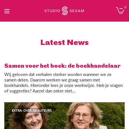
0
Latest News
Samen voor het boek: de boekhandelaar
Wij geloven dat verhalen sterker worden wanneer we ze
samen delen. Daarom werken we graag samen met
boekhandels. Hieronder lees je onze werkwijze. Heb je vragen
of suggesties? Aarzel dan zeker niet…
EXTRA: OVER DE AUTEURS