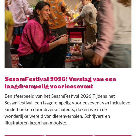
SesamFestival 2026! Verslag van een
laagdrempelig voorleesevent
Een sfeerbeeld van het SesamFestival 2026 Tijdens het
SesamFestival, een laagdrempelig voorleesevent van inclusieve
kinderboeken door diverse auteurs, doken we in de
wonderlijke wereld van dierenverhalen. Schrijvers en
illustratoren lazen hun mooiste…