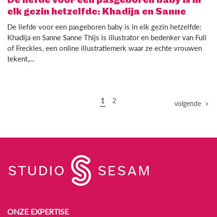
De liefde voor een pasgeboren baby is in
elk gezin hetzelfde: Khadija en Sanne
De liefde voor een pasgeboren baby is in elk gezin hetzelfde:
Khadija en Sanne Sanne Thijs is illustrator en bedenker van Full
of Freckles, een online illustratiemerk waar ze echte vrouwen
tekent,…
1
2
volgende
ONZE EXPERTISE