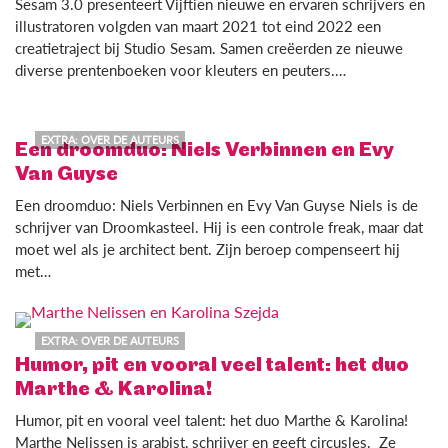
Sesam 3.0 presenteert Vijftien nieuwe en ervaren schrijvers en
illustratoren volgden van maart 2021 tot eind 2022 een
creatietraject bij Studio Sesam. Samen creëerden ze nieuwe
diverse prentenboeken voor kleuters en peuters.…
EXTRA: OVER DE AUTEURS
Een droomduo: Niels Verbinnen en Evy
Van Guyse
Een droomduo: Niels Verbinnen en Evy Van Guyse Niels is de
schrijver van Droomkasteel. Hij is een controle freak, maar dat
moet wel als je architect bent. Zijn beroep compenseert hij
met…
EXTRA: OVER DE AUTEURS
Humor, pit en vooral veel talent: het duo
Marthe & Karolina!
Humor, pit en vooral veel talent: het duo Marthe & Karolina!
Marthe Nelissen is arabist, schrijver en geeft circusles. Ze