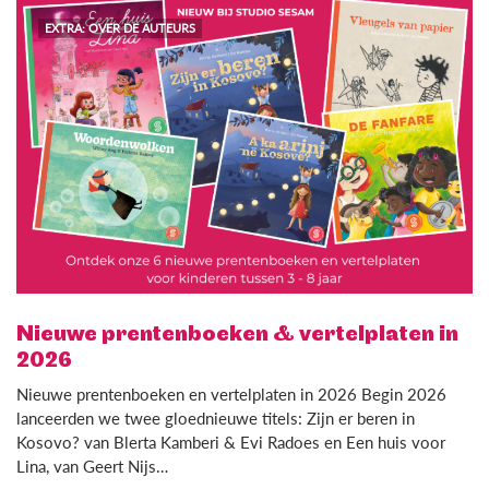
EXTRA: OVER DE AUTEURS
Nieuwe prentenboeken & vertelplaten in
2026
Nieuwe prentenboeken en vertelplaten in 2026 Begin 2026
lanceerden we twee gloednieuwe titels: Zijn er beren in
Kosovo? van Blerta Kamberi & Evi Radoes en Een huis voor
Lina, van Geert Nijs…