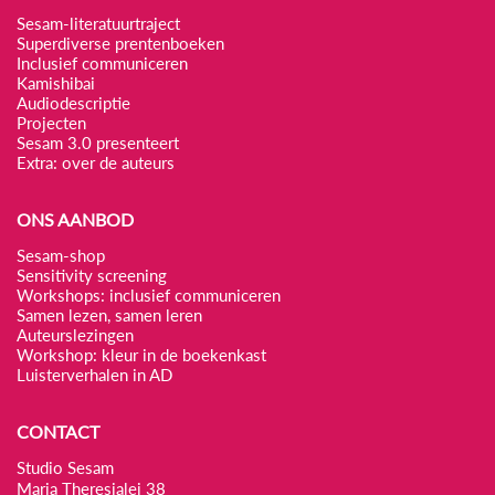
Sesam-literatuurtraject
Superdiverse prentenboeken
Inclusief communiceren
Kamishibai
Audiodescriptie
Projecten
Sesam 3.0 presenteert
Extra: over de auteurs
ONS AANBOD
Sesam-shop
Sensitivity screening
Workshops: inclusief communiceren
Samen lezen, samen leren
Auteurslezingen
Workshop: kleur in de boekenkast
Luisterverhalen in AD
CONTACT
Studio Sesam
Maria Theresialei 38