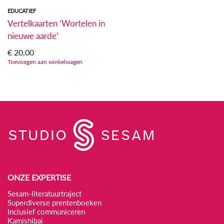
EDUCATIEF
Vertelkaarten ‘Wortelen in
nieuwe aarde’
€
20,00
Toevoegen aan winkelwagen
ONZE EXPERTISE
Sesam-literatuurtraject
Superdiverse prentenboeken
Inclusief communiceren
Kamishibai