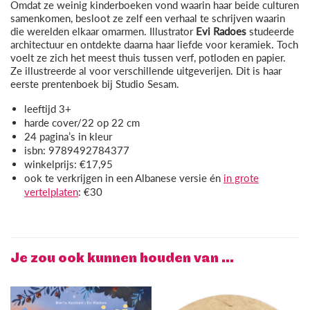
Omdat ze weinig kinderboeken vond waarin haar beide culturen
samenkomen, besloot ze zelf een verhaal te schrijven waarin
die werelden elkaar omarmen. Illustrator
Evi Radoes
studeerde
architectuur en ontdekte daarna haar liefde voor keramiek. Toch
voelt ze zich het meest thuis tussen verf, potloden en papier.
Ze illustreerde al voor verschillende uitgeverijen. Dit is haar
eerste prentenboek bij Studio Sesam.
leeftijd 3+
harde cover/22 op 22 cm
24 pagina’s in kleur
isbn: 9789492784377
winkelprijs: €17,95
ook te verkrijgen in een Albanese versie én
in grote
vertelplaten
: €30
Je zou ook kunnen houden van …