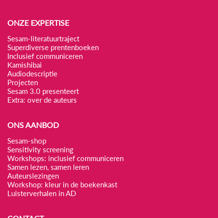
ONZE EXPERTISE
Sesam-literatuurtraject
Superdiverse prentenboeken
Inclusief communiceren
Kamishibai
Audiodescriptie
Projecten
Sesam 3.0 presenteert
Extra: over de auteurs
ONS AANBOD
Sesam-shop
Sensitivity screening
Workshops: inclusief communiceren
Samen lezen, samen leren
Auteurslezingen
Workshop: kleur in de boekenkast
Luisterverhalen in AD