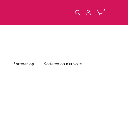
0
Sorteren op