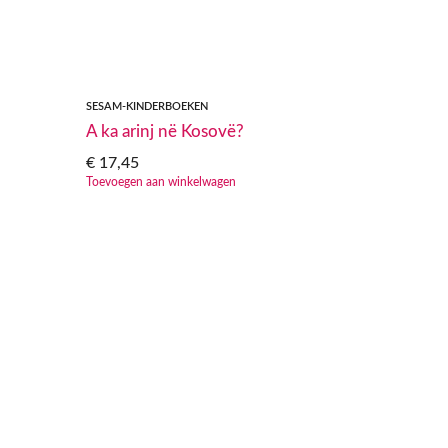
SESAM-KINDERBOEKEN
A ka arinj në Kosovë?
€
17,45
Toevoegen aan winkelwagen