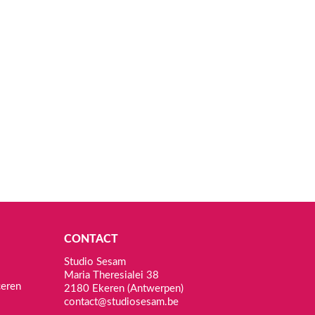
CONTACT
Studio Sesam
Maria Theresialei 38
ceren
2180 Ekeren (Antwerpen)
contact@studiosesam.be