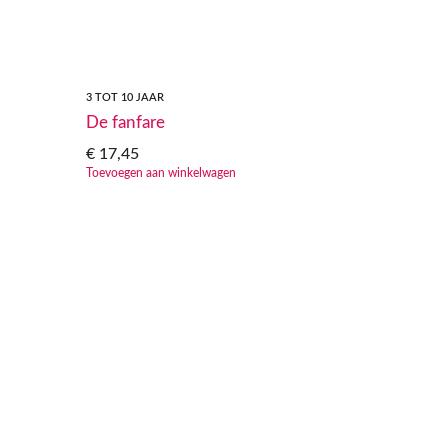
3 TOT 10 JAAR
De fanfare
€
17,45
Toevoegen aan winkelwagen