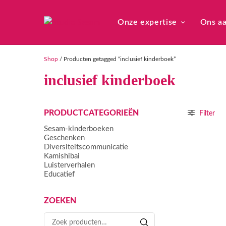
Onze expertise
Ons a
Shop
/ Producten getagged “inclusief kinderboek”
inclusief kinderboek
PRODUCTCATEGORIEËN
Filter
Sesam-kinderboeken
Geschenken
Diversiteitscommunicatie
Kamishibai
Luisterverhalen
Educatief
ZOEKEN