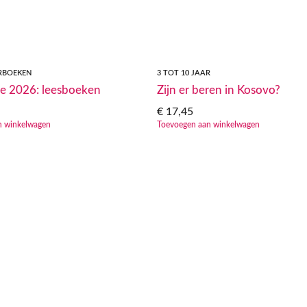
RBOEKEN
3 TOT 10 JAAR
e 2026: leesboeken
Zijn er beren in Kosovo?
€
17,45
n winkelwagen
Toevoegen aan winkelwagen