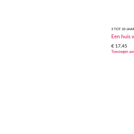
3 TOT 10 JAA
Een huis 
€
17,45
Toevoegen aa