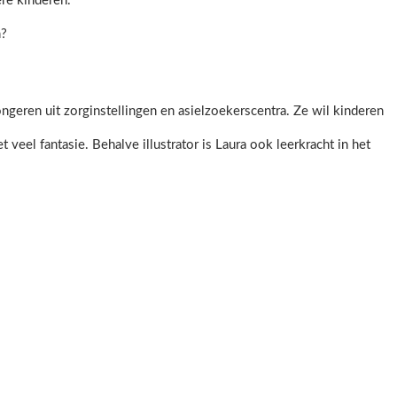
ere kinderen.
n?
ongeren uit zorginstellingen en asielzoekerscentra. Ze wil kinderen
et veel fantasie. Behalve illustrator is Laura ook leerkracht in het